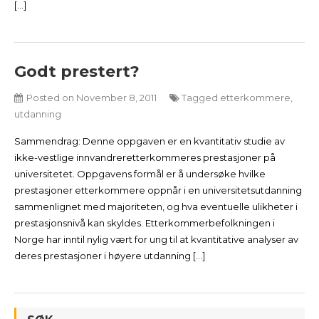
[…]
Godt prestert?
Posted on
November 8, 2011
Tagged
etterkommere
,
utdanning
Sammendrag: Denne oppgaven er en kvantitativ studie av
ikke-vestlige innvandreretterkommeres prestasjoner på
universitetet. Oppgavens formål er å undersøke hvilke
prestasjoner etterkommere oppnår i en universitetsutdanning
sammenlignet med majoriteten, og hva eventuelle ulikheter i
prestasjonsnivå kan skyldes. Etterkommerbefolkningen i
Norge har inntil nylig vært for ung til at kvantitative analyser av
deres prestasjoner i høyere utdanning […]