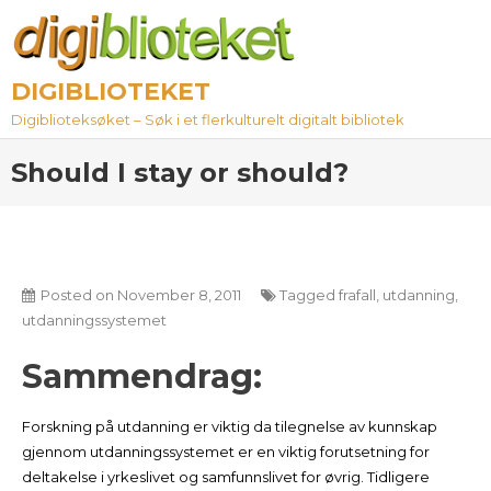
Skip
to
content
DIGIBLIOTEKET
Digiblioteksøket – Søk i et flerkulturelt digitalt bibliotek
Should I stay or should?
Posted on
November 8, 2011
Tagged
frafall
,
utdanning
,
utdanningssystemet
Sammendrag:
Forskning på utdanning er viktig da tilegnelse av kunnskap
gjennom utdanningssystemet er en viktig forutsetning for
deltakelse i yrkeslivet og samfunnslivet for øvrig. Tidligere