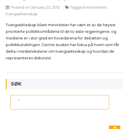
Posted on
January 23, 2012
Tagged
minoriteter
,
tvangseksteskap
Tvangsekteskap blant minoriteter har vært et av de høyest
prioriterte politikkområdene til de to siste regjeringene, og
mediene er i stor grad en hovedarena for debatten og
politikkutviklingen. Denne studien har fokus på hvem som får
delta i medietekstene om tvangsekteskap og hvordan de
representeres diskursivt.
SØK