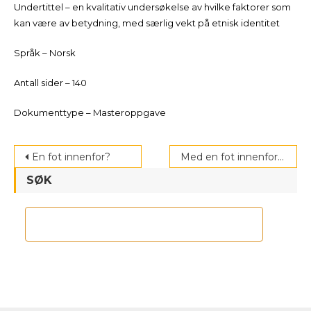
Undertittel – en kvalitativ undersøkelse av hvilke faktorer som
kan være av betydning, med særlig vekt på etnisk identitet
Språk – Norsk
Antall sider – 140
Dokumenttype – Masteroppgave
Post
En fot innenfor?
Med en fot innenfor?
navigation
SØK