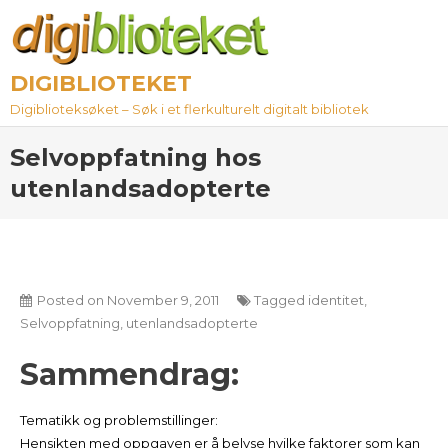
Skip
to
content
DIGIBLIOTEKET
Digiblioteksøket – Søk i et flerkulturelt digitalt bibliotek
Selvoppfatning hos
utenlandsadopterte
Posted on
November 9, 2011
Tagged
identitet
,
Selvoppfatning
,
utenlandsadopterte
Sammendrag:
Tematikk og problemstillinger:
Hensikten med oppgaven er å belyse hvilke faktorer som kan