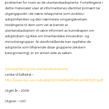
problemer for noen av de utenlandsadopterte. Fortellingene i
dette materialet viser at informantenes identitet primært tar
utgangspunkt i de nære relasjonene som utvikles i
adoptivfamilien og den nærmeste omgangskretsen.
Holdingene til dem som vet at barnet er
utenlandsadoptert vil være informert av kunnskapen om
adoptivbarn og ikke om innenlandske innvandrer- og
minoritetsgrupper. At utenforstående kan oppfatte de
adopterte som tilhørende disse gruppene (ekstern
kategorisering), er en annen side av saken.
Selvoppfatning hos utenlandsadopterte
Lenke til fulltekst –
http://www.duo.uio.no/publ/pfi/2006/45847/Sletta%5B1%5D.pdf
Utgitt år – 2006
Utgiver – UiO