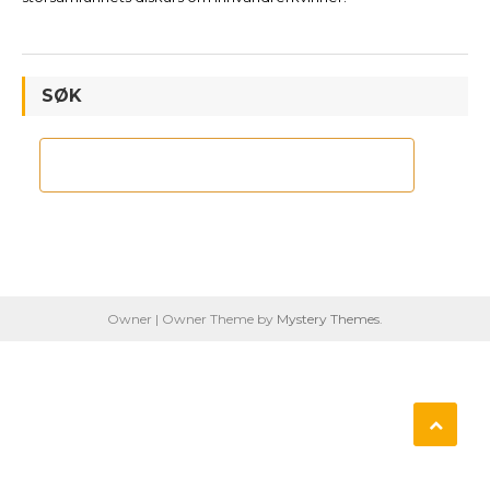
SØK
Owner
|
Owner Theme by
Mystery Themes
.