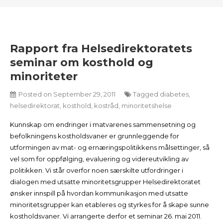
Rapport fra Helsedirektoratets
seminar om kosthold og
minoriteter
Posted on
September 29, 2011
Tagged
diabetes
,
helsedirektorat
,
kosthold
,
kostråd
,
minoritetshelse
Kunnskap om endringer i matvarenes sammensetning og
befolkningens kostholdsvaner er grunnleggende for
utformingen av mat- og ernæringspolitikkens målsettinger, så
vel som for oppfølging, evaluering og videreutvikling av
politikken. Vi står overfor noen særskilte utfordringer i
dialogen med utsatte minoritetsgrupper Helsedirektoratet
ønsker innspill på hvordan kommunikasjon med utsatte
minoritetsgrupper kan etableres og styrkes for å skape sunne
kostholdsvaner. Vi arrangerte derfor et seminar 26. mai 2011.