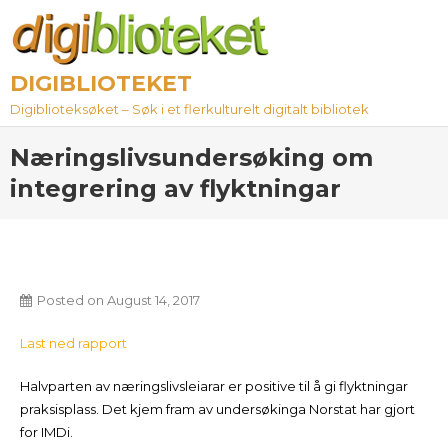
Skip
to
content
DIGIBLIOTEKET
Digiblioteksøket – Søk i et flerkulturelt digitalt bibliotek
Næringslivsundersøking om
integrering av flyktningar
Posted on
August 14, 2017
Last ned rapport
Halvparten av næringslivsleiarar er positive til å gi flyktningar
praksisplass. Det kjem fram av undersøkinga Norstat har gjort
for IMDi.