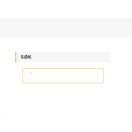
SØK
.