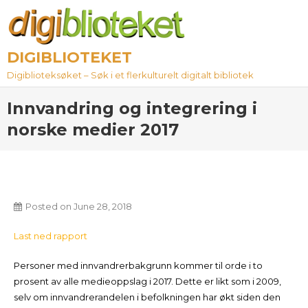
Skip
to
content
DIGIBLIOTEKET
Digiblioteksøket – Søk i et flerkulturelt digitalt bibliotek
Innvandring og integrering i
norske medier 2017
Posted on
June 28, 2018
Last ned rapport
Personer med innvandrerbakgrunn kommer til orde i to
prosent av alle medieoppslag i 2017. Dette er likt som i 2009,
selv om innvandrerandelen i befolkningen har økt siden den