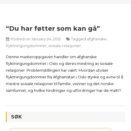
“Du har føtter som kan gå”
Posted on
January 24, 2012
Tagged
afghanske
,
flyktningungdommer
,
sosiale relasjoner
Denne masteroppgaven handler om afghanske
flyktningungdommer i Oslo og deres mestring av sosiale
relasjoner. Problemstillingen har vært: Hvordan utviser
flyktningungdommer fra Afghanistan i Oslo styrke og evne til å
mestre sosiale relasjoner til familie, venner og det norske
samfunnet, og hvilke hindringer og utfordringer har de møtt?
SØK