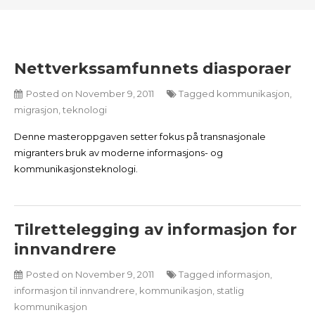
Nettverkssamfunnets diasporaer
Posted on
November 9, 2011
Tagged
kommunikasjon
,
migrasjon
,
teknologi
Denne masteroppgaven setter fokus på transnasjonale
migranters bruk av moderne informasjons- og
kommunikasjonsteknologi.
Tilrettelegging av informasjon for
innvandrere
Posted on
November 9, 2011
Tagged
informasjon
,
informasjon til innvandrere
,
kommunikasjon
,
statlig
kommunikasjon