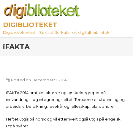
Skip
to
content
DIGIBLIOTEKET
Digiblioteksøket – Søk i et flerkulturelt digitalt bibliotek
iFAKTA
Posted on
December 9, 2014
iFAKTA 2014 omtaler aktører og nøkkelbegreper på
innvandrings- og integreringsfeltet. Temaene er utdanning og
arbeidsliv, befolkning, levekår og fellesskap, blant andre.
Heftet utgis på norsk og vil etterhvert også utgis på engelsk
utpå nyåret.