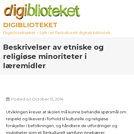
Skip
to
content
DIGIBLIOTEKET
Digiblioteksøket – Søk i et flerkulturelt digitalt bibliotek
Beskrivelser av etniske og
religiøse minoriteter i
læremidler
Posted on
October 15, 2014
Utviklingen krever at skolen må kunne behandle spørsmål om
respekt og likeverd i forhold til kulturelle og religiøse
forskjeller i befolkningen, og håndtere de utfordringer og
muligheter som et flerkulturelt samfunn innebærer.