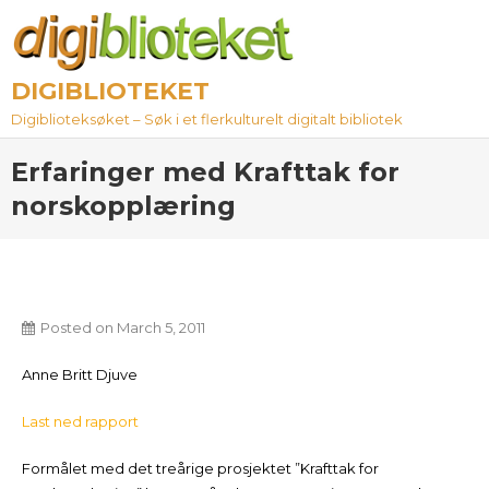
Skip
to
content
DIGIBLIOTEKET
Digiblioteksøket – Søk i et flerkulturelt digitalt bibliotek
Erfaringer med Krafttak for
norskopplæring
Posted on
March 5, 2011
Anne Britt Djuve
Last ned rapport
Formålet med det treårige prosjektet ”Krafttak for