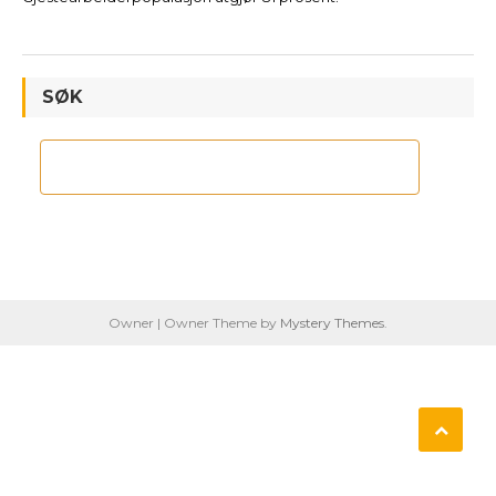
SØK
Owner
|
Owner Theme by
Mystery Themes
.