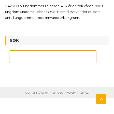
11 425 Oslo-ungdommer i alderen 14-17 år deltok våren 1996 i
ungdomsundersøkelsen i Oslo. Blant disse var det et stort
antall ungdommer med innvandrerbakgrunn.
SØK
Owner
|
Owner Theme by
Mystery Themes
.