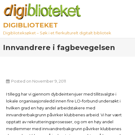
Skip
to
content
DIGIBLIOTEKET
Digiblioteksøket – Søk i et flerkulturelt digitalt bibliotek
Innvandrere i fagbevegelsen
Posted on
November 9, 2011
I tillegg har vi gjennom dybdeintervjuer med tillitsvalgte i
lokale organisasjonsledd innen fire LO-forbund undersøkt i
hvilken grad en høy andel arbeidstakere med
innvandrerbakgrunn påvirker klubbenes arbeid. Vi har vært
opptatt av rekrutteringsprosesser, og om en høy andel
medlemmer med innvandrerbakgrunn påvirker klubbenes