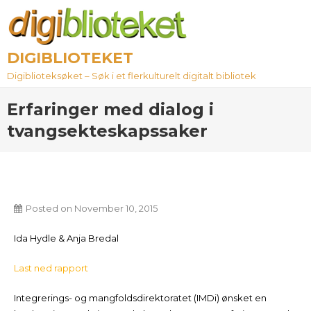
Skip
to
content
DIGIBLIOTEKET
Digiblioteksøket – Søk i et flerkulturelt digitalt bibliotek
Erfaringer med dialog i
tvangsekteskapssaker
Posted on
November 10, 2015
Ida Hydle & Anja Bredal
Last ned rapport
Integrerings- og mangfoldsdirektoratet (IMDi) ønsket en