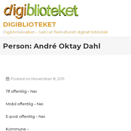
Skip
to
content
DIGIBLIOTEKET
Digiblioteksøket – Søk i et flerkulturelt digitalt bibliotek
Person: André Oktay Dahl
Posted on
November 8, 2011
Tlf offentlig – Nei
Mobil offentlig – Nei
E-post offentlig – Nei
Kommune –